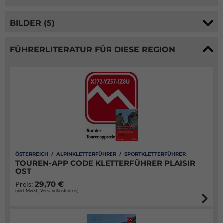
BILDER (5)
FÜHRERLITERATUR FÜR DIESE REGION
ÖSTERREICH / ALPINKLETTERFÜHRER / SPORTKLETTERFÜHRER
TOUREN-APP CODE KLETTERFÜHRER PLAISIR
OST
29,70 €
Preis:
(inkl. MwSt., Versandkostenfrei)