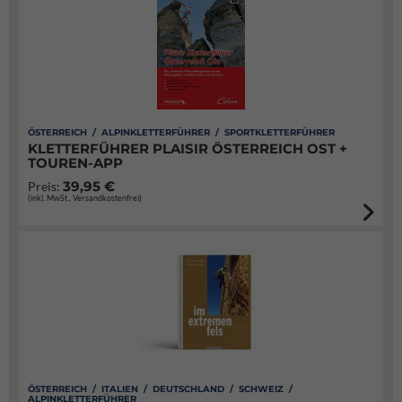
ÖSTERREICH / ALPINKLETTERFÜHRER / SPORTKLETTERFÜHRER
KLETTERFÜHRER PLAISIR ÖSTERREICH OST +
TOUREN-APP
39,95 €
Preis:
(inkl. MwSt., Versandkostenfrei)
ÖSTERREICH / ITALIEN / DEUTSCHLAND / SCHWEIZ /
ALPINKLETTERFÜHRER