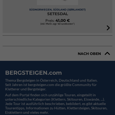
SÜDNORWEGEN, SÜDLAND (SØRLANDET)
SETESDAL
41,00 €
Preis:
(inkl. MwSt. zzgl. Versandkosten*)
NACH OBEN
BERGSTEIGEN.com
Thema Bergsteigen in Österreich, Deutschland und Italien.
Seit Jahren ist bergsteigen.com die größte Community für
Kletterer und Bergsteiger.
Auf dem Portal finden sich unzählige Touren, eingeteilt in
unterschiedliche Kategorien (Klettern, Skitouren, Eiswände, ...).
Jede Tour ist ausführlich beschrieben, bebildert, es gibt aktuelle
Tourentipps, Informationen zu Hütten, Klettersteigen, Skitouren,
Eisklettern und vieles mehr.