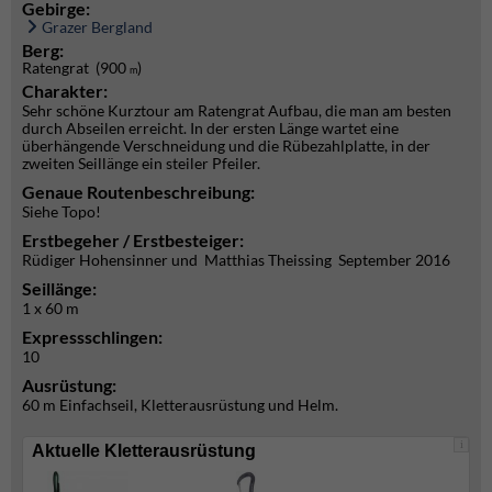
Gebirge:
Grazer Bergland
Berg:
Ratengrat (900
)
m
Charakter:
Sehr schöne Kurztour am Ratengrat Aufbau, die man am besten
durch Abseilen erreicht. In der ersten Länge wartet eine
überhängende Verschneidung und die Rübezahlplatte, in der
zweiten Seillänge ein steiler Pfeiler.
Genaue Routenbeschreibung:
Siehe Topo!
Erstbegeher / Erstbesteiger:
Rüdiger Hohensinner und Matthias Theissing September 2016
Seillänge:
1 x 60 m
Expressschlingen:
10
Ausrüstung:
60 m Einfachseil, Kletterausrüstung und Helm.
i
Aktuelle Kletterausrüstung