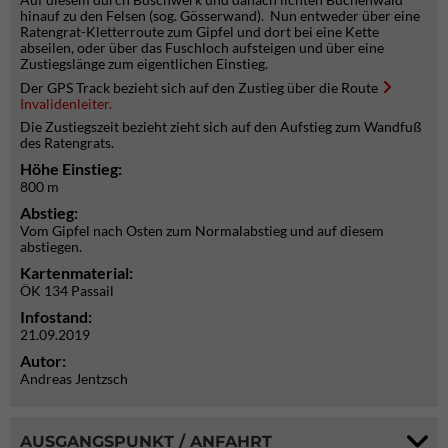
hinauf zu den Felsen (sog. Gösserwand). Nun entweder über eine
Ratengrat-Kletterroute zum Gipfel und dort bei eine Kette
abseilen, oder über das Fuschloch aufsteigen und über eine
Zustiegslänge zum eigentlichen Einstieg.
Der GPS Track bezieht sich auf den Zustieg über die Route
Invalidenleiter.
Die Zustiegszeit bezieht zieht sich auf den Aufstieg zum Wandfuß
des Ratengrats.
Höhe Einstieg:
800 m
Abstieg:
Vom Gipfel nach Osten zum Normalabstieg und auf diesem
abstiegen.
Kartenmaterial:
ÖK 134 Passail
Infostand:
21.09.2019
Autor:
Andreas Jentzsch
AUSGANGSPUNKT / ANFAHRT