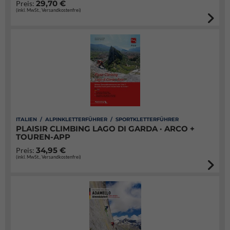
29,70 €
Preis:
(inkl. MwSt., Versandkostenfrei)
ITALIEN / ALPINKLETTERFÜHRER / SPORTKLETTERFÜHRER
PLAISIR CLIMBING LAGO DI GARDA · ARCO +
TOUREN-APP
34,95 €
Preis:
(inkl. MwSt., Versandkostenfrei)