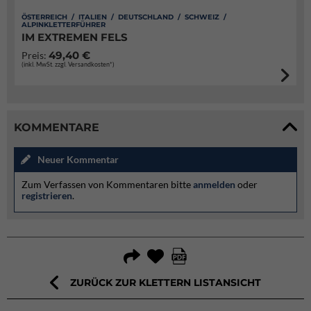
ÖSTERREICH / ITALIEN / DEUTSCHLAND / SCHWEIZ /
ALPINKLETTERFÜHRER
IM EXTREMEN FELS
49,40 €
Preis:
(inkl. MwSt. zzgl. Versandkosten*)
KOMMENTARE
Neuer Kommentar
Zum Verfassen von Kommentaren bitte
anmelden
oder
registrieren
.
ZURÜCK ZUR KLETTERN LISTANSICHT