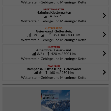
Wetterstein-Gebirge und Mieminger Kette
KLETTERGARTEN
Haiming Klettergarten
4- bis 7+
Wetterstein-Gebirge und Mieminger Kette
KLETTERSTEIG
Geierwand Klettersteig
B/C
350 Hm / 400 Hm
Wetterstein-Gebirge und Mieminger Kette
KLETTERN
Alhambra - Geierwand
6/6+
420 m / 500 Hm
Wetterstein-Gebirge und Mieminger Kette
KLETTERN
Rampensau Little King - Geierwand
6-
160 m / 250 Hm
Wetterstein-Gebirge und Mieminger Kette