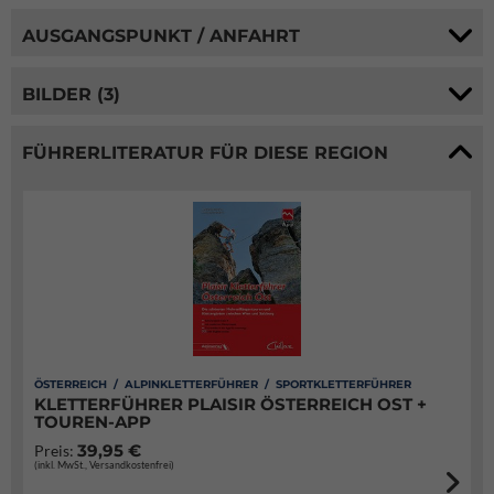
AUSGANGSPUNKT / ANFAHRT
BILDER (3)
FÜHRERLITERATUR FÜR DIESE REGION
ÖSTERREICH / ALPINKLETTERFÜHRER / SPORTKLETTERFÜHRER
KLETTERFÜHRER PLAISIR ÖSTERREICH OST +
TOUREN-APP
39,95 €
Preis:
(inkl. MwSt., Versandkostenfrei)