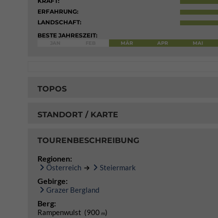
KRAFT:
ERFAHRUNG:
LANDSCHAFT:
BESTE JAHRESZEIT:
JAN
FEB
MÄR
APR
MAI
TOPOS
STANDORT / KARTE
TOURENBESCHREIBUNG
Regionen:
Österreich
Steiermark
Gebirge:
Grazer Bergland
Berg:
Rampenwulst (900
)
m