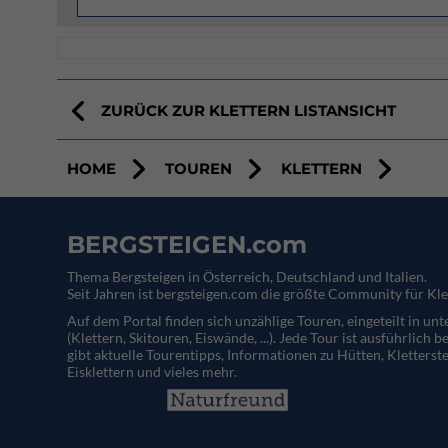
ZURÜCK ZUR KLETTERN LISTANSICHT
HOME
TOUREN
KLETTERN
BERGSTEIGEN.com
Thema Bergsteigen in Österreich, Deutschland und Italien.
Seit Jahren ist bergsteigen.com die größte Community für Kle
Auf dem Portal finden sich unzählige Touren, eingeteilt in un
(Klettern, Skitouren, Eiswände, ...). Jede Tour ist ausführlich b
gibt aktuelle Tourentipps, Informationen zu Hütten, Kletterste
Eisklettern und vieles mehr.