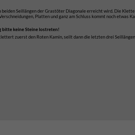
 beiden Seillängen der Grastöter Diagonale erreicht wird. Die Kletter
, Verschneidungen, Platten und ganz am Schluss kommt noch etwas K
bitte keine Steine lostreten!
lettert zuerst den Roten Kamin, seilt dann die letzten drei Seillänge