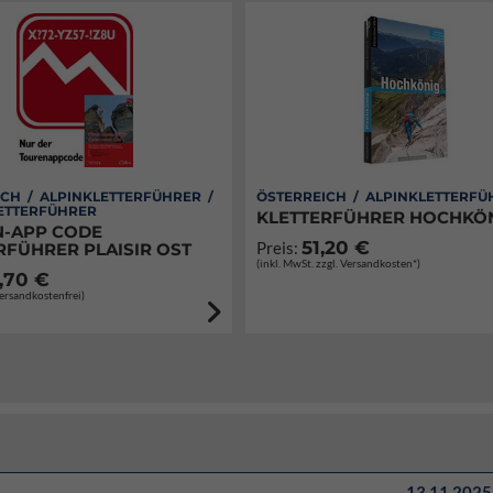
CH / ALPINKLETTERFÜHRER /
ÖSTERREICH / ALPINKLETTERFÜ
ETTERFÜHRER
KLETTERFÜHRER HOCHKÖ
-APP CODE
51,20 €
Preis:
RFÜHRER PLAISIR OST
(inkl. MwSt. zzgl. Versandkosten*)
,70 €
Versandkostenfrei)
13.11.2025 