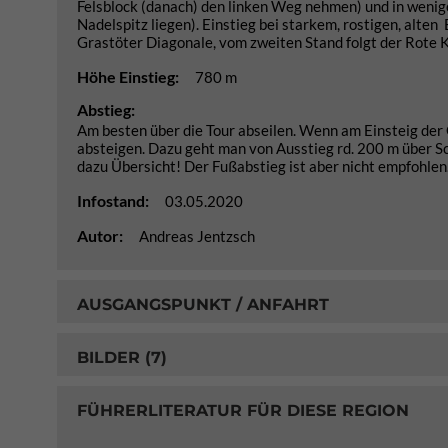
Felsblock (danach) den linken Weg nehmen) und in wenig
Nadelspitz liegen). Einstieg bei starkem, rostigen, alt
Grastöter Diagonale, vom zweiten Stand folgt der Rote 
Höhe Einstieg:
780 m
Abstieg:
Am besten über die Tour abseilen. Wenn am Einsteig der 
absteigen. Dazu geht man von Ausstieg rd. 200 m über Sc
dazu Übersicht! Der Fußabstieg ist aber nicht empfohlen
Infostand:
03.05.2020
Autor:
Andreas Jentzsch
AUSGANGSPUNKT / ANFAHRT
BILDER (7)
FÜHRERLITERATUR FÜR DIESE REGION