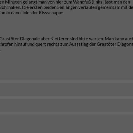
en Minuten gelangt man von hier zum Wandfuß (links lässt man den
en Bohrhaken. Die ersten beiden Seillängen verlaufen gemeinsam mit d
Kamin dann links der Rissschuppe.
Grastöter Diagonale aber Kletterer sind bitte warten. Man kann auc
hrofen hinauf und quert rechts zum Aussstieg der Grastöter Diagona
.