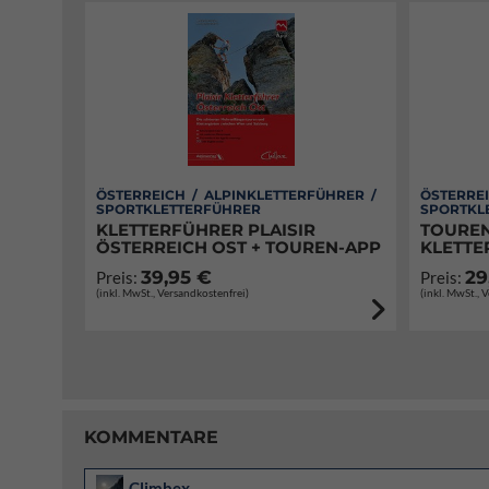
ÖSTERREICH / ALPINKLETTERFÜHRER /
ÖSTERREI
SPORTKLETTERFÜHRER
SPORTKL
KLETTERFÜHRER PLAISIR
TOUREN
ÖSTERREICH OST + TOUREN-APP
KLETTE
39,95 €
29
Preis:
Preis:
(inkl. MwSt., Versandkostenfrei)
(inkl. MwSt., 
KOMMENTARE
Climbex