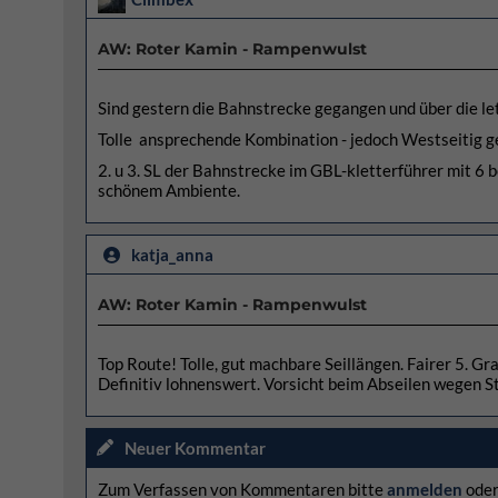
AW: Roter Kamin - Rampenwulst
Sind gestern die Bahnstrecke gegangen und über die le
Tolle ansprechende Kombination - jedoch Westseitig gel
2. u 3. SL der Bahnstrecke im GBL-kletterführer mit 6 
schönem Ambiente.
katja_anna
AW: Roter Kamin - Rampenwulst
Top Route! Tolle, gut machbare Seillängen. Fairer 5. Grad
Definitiv lohnenswert. Vorsicht beim Abseilen wegen S
Neuer Kommentar
Zum Verfassen von Kommentaren bitte
anmelden
ode