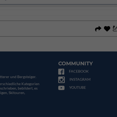
COMMUNITY
FACEBOOK
tterer und Bergsteiger.
INSTAGRAM
terschiedliche Kategorien
YOUTUBE
eschrieben, bebildert, es
igen, Skitouren,