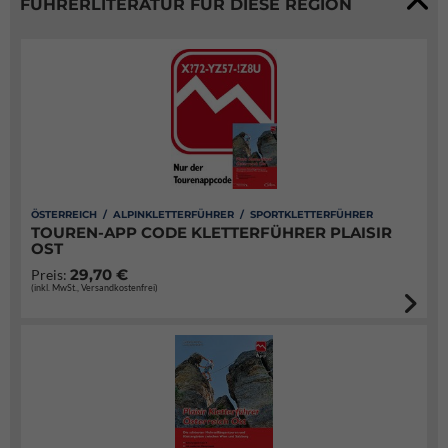
FÜHRERLITERATUR FÜR DIESE REGION
ÖSTERREICH / ALPINKLETTERFÜHRER / SPORTKLETTERFÜHRER
TOUREN-APP CODE KLETTERFÜHRER PLAISIR
OST
29,70 €
Preis:
(inkl. MwSt., Versandkostenfrei)