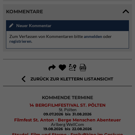
KOMMENTARE
Neuer Kommentar
Zum Verfassen von Kommentaren bitte
anmelden
oder
registrieren
.
ZURÜCK ZUR KLETTERN LISTANSICHT
KOMMENDE TERMINE
14 BERGFILMFESTIVAL ST. PÖLTEN
St. Pölten
09.07.2026
bis 31.08.2026
Filmfest St. Anton - Berge Menschen Abenteuer
Arlberg WellCom
19.08.2026
bis 22.08.2026
Strudel, Film und Sterne - Freiluftkino im Gesäuse