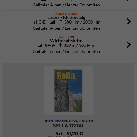
Gailtaler Alpen / Lienzer Dolomiten
KLETTERSTEIG
Laserz - Klettersteig
C/D
380 Hm / 1000 Hm
Gailtaler Alpen / Lienzer Dolomiten
KLETTERN
Wirtschaftskrise
8+/9-
350 m / 300 Hm
Gailtaler Alpen / Lienzer Dolomiten
TRENTINO-SÜDTIROL | ITALIEN
SELLA TOTAL
51,20 €
Preis: