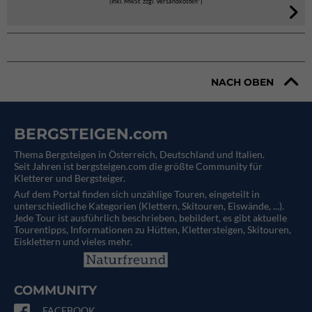
(inkl. MwSt. zzgl. Versandkosten*)
NACH OBEN
BERGSTEIGEN.com
Thema Bergsteigen in Österreich, Deutschland und Italien.
Seit Jahren ist bergsteigen.com die größte Community für
Kletterer und Bergsteiger.
Auf dem Portal finden sich unzählige Touren, eingeteilt in
unterschiedliche Kategorien (Klettern, Skitouren, Eiswände, ...).
Jede Tour ist ausführlich beschrieben, bebildert, es gibt aktuelle
Tourentipps, Informationen zu Hütten, Klettersteigen, Skitouren,
Eisklettern und vieles mehr.
COMMUNITY
FACEBOOK