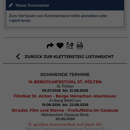
Neuer Kommentar
Zum Verfassen von Kommentaren bitte
anmelden
oder
registrieren
.
ZURÜCK ZUR KLETTERSTEIG LISTANSICHT
KOMMENDE TERMINE
14 BERGFILMFESTIVAL ST. PÖLTEN
St. Pölten
09.07.2026
bis 31.08.2026
Filmfest St. Anton - Berge Menschen Abenteuer
Arlberg WellCom
19.08.2026
bis 22.08.2026
Strudel, Film und Sterne - Freiluftkino im Gesäuse
Weidendom Gesäuse Stmk
20.08.2026
11. großes Sommerfest auf dem Ith
Ithwerk- Erlebnispädagogisches Zentrum Ith