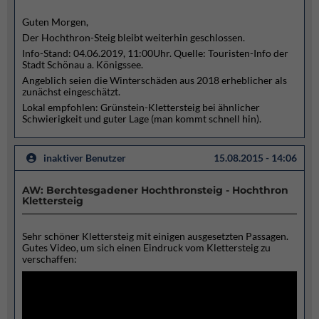
Guten Morgen,
Der Hochthron-Steig bleibt weiterhin geschlossen.
Info-Stand: 04.06.2019, 11:00Uhr. Quelle: Touristen-Info der
Stadt Schönau a. Königssee.
Angeblich seien die Winterschäden aus 2018 erheblicher als
zunächst eingeschätzt.
Lokal empfohlen: Grünstein-Klettersteig bei ähnlicher
Schwierigkeit und guter Lage (man kommt schnell hin).
inaktiver Benutzer
15.08.2015 - 14:06
AW: Berchtesgadener Hochthronsteig - Hochthron
Klettersteig
Sehr schöner Klettersteig mit einigen ausgesetzten Passagen.
Gutes Video, um sich einen Eindruck vom Klettersteig zu
verschaffen: