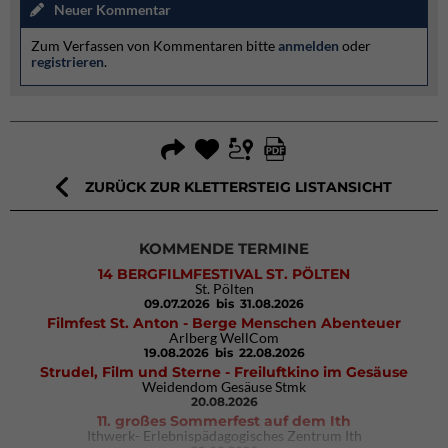
Neuer Kommentar
Zum Verfassen von Kommentaren bitte
anmelden
oder
registrieren
.
ZURÜCK ZUR KLETTERSTEIG LISTANSICHT
KOMMENDE TERMINE
14 BERGFILMFESTIVAL ST. PÖLTEN
St. Pölten
09.07.2026
bis 31.08.2026
Filmfest St. Anton - Berge Menschen Abenteuer
Arlberg WellCom
19.08.2026
bis 22.08.2026
Strudel, Film und Sterne - Freiluftkino im Gesäuse
Weidendom Gesäuse Stmk
20.08.2026
11. großes Sommerfest auf dem Ith
Ithwerk- Erlebnispädagogisches Zentrum Ith