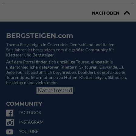
NACH OBEN
BERGSTEIGEN.com
Thema Bergsteigen in Österreich, Deutschland und Italien.
Seit Jahren ist bergsteigen.com die größte Community für
Kletterer und Bergsteiger.
Auf dem Portal finden sich unzählige Touren, eingeteilt in
unterschiedliche Kategorien (Klettern, Skitouren, Eiswände, ...).
Jede Tour ist ausführlich beschrieben, bebildert, es gibt aktuelle
Tourentipps, Informationen zu Hütten, Klettersteigen, Skitouren,
Eisklettern und vieles mehr.
COMMUNITY
FACEBOOK
INSTAGRAM
YOUTUBE