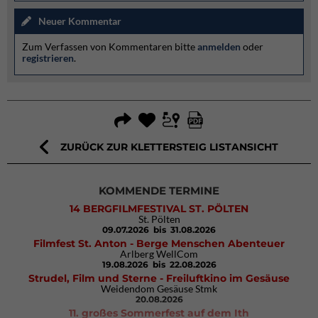
Neuer Kommentar
Zum Verfassen von Kommentaren bitte
anmelden
oder
registrieren
.
ZURÜCK ZUR KLETTERSTEIG LISTANSICHT
KOMMENDE TERMINE
14 BERGFILMFESTIVAL ST. PÖLTEN
St. Pölten
09.07.2026
bis 31.08.2026
Filmfest St. Anton - Berge Menschen Abenteuer
Arlberg WellCom
19.08.2026
bis 22.08.2026
Strudel, Film und Sterne - Freiluftkino im Gesäuse
Weidendom Gesäuse Stmk
20.08.2026
11. großes Sommerfest auf dem Ith