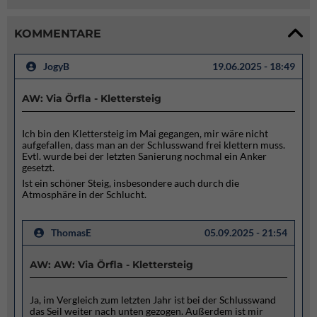
KOMMENTARE
JogyB
19.06.2025 - 18:49
AW: Via Örfla - Klettersteig
Ich bin den Klettersteig im Mai gegangen, mir wäre nicht
aufgefallen, dass man an der Schlusswand frei klettern muss.
Evtl. wurde bei der letzten Sanierung nochmal ein Anker
gesetzt.
Ist ein schöner Steig, insbesondere auch durch die
Atmosphäre in der Schlucht.
ThomasE
05.09.2025 - 21:54
AW: AW: Via Örfla - Klettersteig
Ja, im Vergleich zum letzten Jahr ist bei der Schlusswand
das Seil weiter nach unten gezogen. Außerdem ist mir