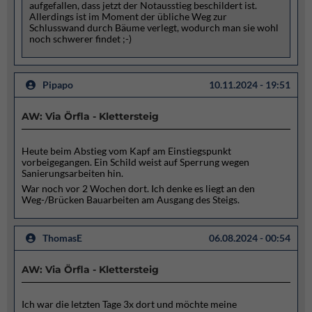
aufgefallen, dass jetzt der Notausstieg beschildert ist.
Allerdings ist im Moment der übliche Weg zur
Schlusswand durch Bäume verlegt, wodurch man sie wohl
noch schwerer findet ;-)
Pipapo
10.11.2024 - 19:51
AW: Via Örfla - Klettersteig
Heute beim Abstieg vom Kapf am Einstiegspunkt
vorbeigegangen. Ein Schild weist auf Sperrung wegen
Sanierungsarbeiten hin.
War noch vor 2 Wochen dort. Ich denke es liegt an den
Weg-/Brücken Bauarbeiten am Ausgang des Steigs.
ThomasE
06.08.2024 - 00:54
AW: Via Örfla - Klettersteig
Ich war die letzten Tage 3x dort und möchte meine