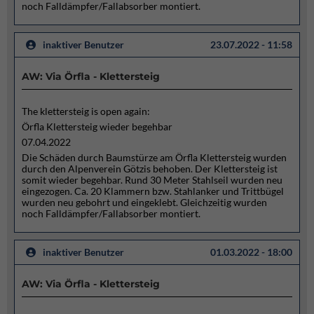
noch Falldämpfer/Fallabsorber montiert.
inaktiver Benutzer
23.07.2022 - 11:58
AW: Via Örfla - Klettersteig
The klettersteig is open again:
Örfla Klettersteig wieder begehbar
07.04.2022
Die Schäden durch Baumstürze am Örfla Klettersteig wurden
durch den Alpenverein Götzis behoben. Der Klettersteig ist
somit wieder begehbar. Rund 30 Meter Stahlseil wurden neu
eingezogen. Ca. 20 Klammern bzw. Stahlanker und Trittbügel
wurden neu gebohrt und eingeklebt. Gleichzeitig wurden
noch Falldämpfer/Fallabsorber montiert.
inaktiver Benutzer
01.03.2022 - 18:00
AW: Via Örfla - Klettersteig