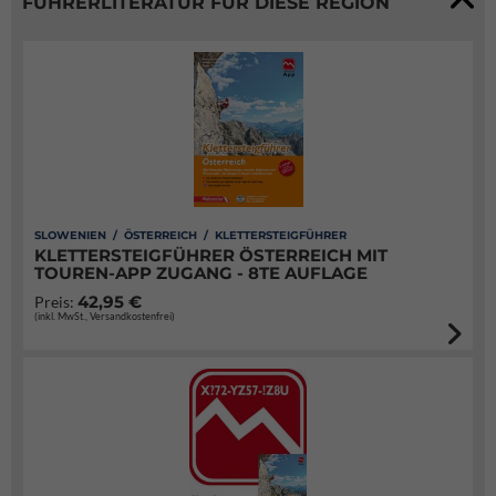
FÜHRERLITERATUR FÜR DIESE REGION
SLOWENIEN / ÖSTERREICH / KLETTERSTEIGFÜHRER
KLETTERSTEIGFÜHRER ÖSTERREICH MIT
TOUREN-APP ZUGANG - 8TE AUFLAGE
42,95 €
Preis:
(inkl. MwSt., Versandkostenfrei)