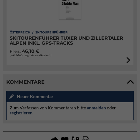
ÖSTERREICH / SKITOURENFÜHRER
SKITOURENFÜHRER TUXER UND ZILLERTALER
ALPEN INKL. GPS-TRACKS
46,10 €
Preis:
(inkl. MwSt. zzgl. Versandkosten*)
KOMMENTARE
Neuer Kommentar
Zum Verfassen von Kommentaren bitte
anmelden
oder
registrieren
.