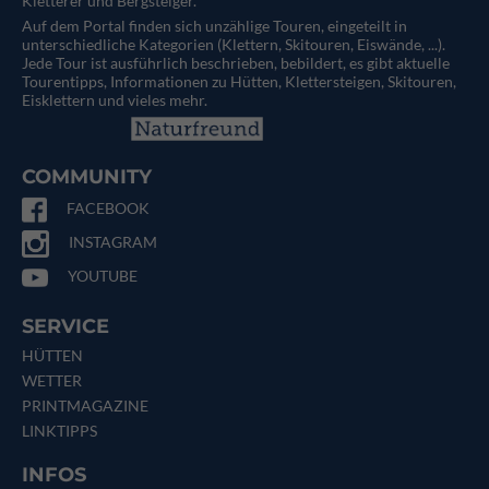
Kletterer und Bergsteiger.
Auf dem Portal finden sich unzählige Touren, eingeteilt in
unterschiedliche Kategorien (Klettern, Skitouren, Eiswände, ...).
Jede Tour ist ausführlich beschrieben, bebildert, es gibt aktuelle
Tourentipps, Informationen zu Hütten, Klettersteigen, Skitouren,
Eisklettern und vieles mehr.
COMMUNITY
FACEBOOK
INSTAGRAM
YOUTUBE
SERVICE
HÜTTEN
WETTER
PRINTMAGAZINE
LINKTIPPS
INFOS