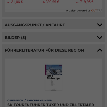
31,06 €
390,99 €
719,95 €
ab
ab
ab
Anzeige, powered by
OUT
TRA
AUSGANGSPUNKT / ANFAHRT
BILDER (5)
FÜHRERLITERATUR FÜR DIESE REGION
ÖSTERREICH / SKITOURENFÜHRER
SKITOURENFÜHRER TUXER UND ZILLERTALER