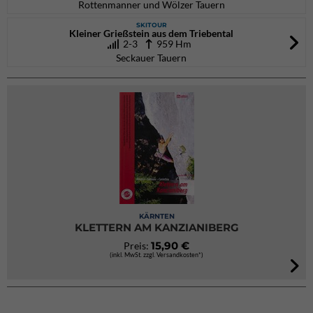
Rottenmanner und Wölzer Tauern
SKITOUR
Kleiner Grießstein aus dem Triebental
2-3
959 Hm
Seckauer Tauern
KÄRNTEN
KLETTERN AM KANZIANIBERG
15,90 €
Preis:
(inkl. MwSt. zzgl. Versandkosten*)