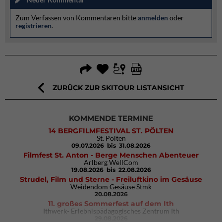
Zum Verfassen von Kommentaren bitte
anmelden
oder
registrieren
.
ZURÜCK ZUR SKITOUR LISTANSICHT
KOMMENDE TERMINE
14 BERGFILMFESTIVAL ST. PÖLTEN
St. Pölten
09.07.2026
bis 31.08.2026
Filmfest St. Anton - Berge Menschen Abenteuer
Arlberg WellCom
19.08.2026
bis 22.08.2026
Strudel, Film und Sterne - Freiluftkino im Gesäuse
Weidendom Gesäuse Stmk
20.08.2026
11. großes Sommerfest auf dem Ith
Ithwerk- Erlebnispädagogisches Zentrum Ith
29.08.2026