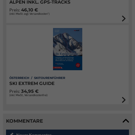
ALPEN INKL. GPS-TRACKS
46,10 €
Preis:
(inkl. MwSt. zzgl. Versandkosten*)
ÖSTERREICH / SKITOURENFÜHRER
SKI EXTREM GUIDE
34,95 €
Preis:
(inkl. MwSt., Versandkostenfrei)
KOMMENTARE
Neuer Kommentar