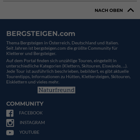
NACH OBEN
BERGSTEIGEN.com
Thema Bergsteigen in Österreich, Deutschland und Italien.
Seit Jahren ist bergsteigen.com die größte Community für
Kletterer und Bergsteiger.
Auf dem Portal finden sich unzählige Touren, eingeteilt in
unterschiedliche Kategorien (Klettern, Skitouren, Eiswände, ...).
Jede Tour ist ausführlich beschrieben, bebildert, es gibt aktuelle
Tourentipps, Informationen zu Hütten, Klettersteigen, Skitouren,
Eisklettern und vieles mehr.
COMMUNITY
FACEBOOK
INSTAGRAM
YOUTUBE