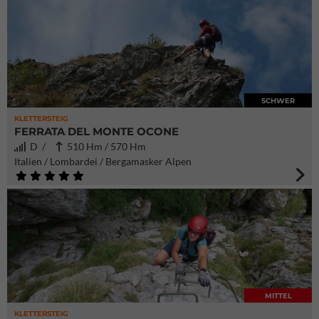
SCHWER
KLETTERSTEIG
FERRATA DEL MONTE OCONE
D /
510 Hm / 570 Hm
Italien / Lombardei / Bergamasker Alpen
MITTEL
KLETTERSTEIG