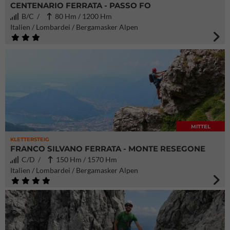
CENTENARIO FERRATA - PASSO FO
B/C /
80 Hm / 1200 Hm
Italien / Lombardei / Bergamasker Alpen
MITTEL
KLETTERSTEIG
FRANCO SILVANO FERRATA - MONTE RESEGONE
C/D /
150 Hm / 1570 Hm
Italien / Lombardei / Bergamasker Alpen