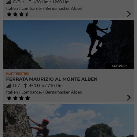
C/D /
430 Hm / 1260 Hm
Italien / Lombardei / Bergamasker Alpen
SCHWER
KLETTERSTEIG
FERRATA MAURIZIO AL MONTE ALBEN
D /
450 Hm / 710 Hm
Italien / Lombardei / Bergamasker Alpen