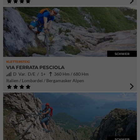
SCHWER
KLETTERSTEIG
VIA FERRATA PESCIOLA
D Var. D/E / 1+
360 Hm / 680 Hm
Italien / Lombardei / Bergamasker Alpen
SCHWER