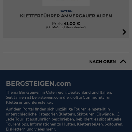
BAYERN
KLETTERFÜHRER AMMERGAUER ALPEN
41,00 €
Preis:
(inkl. MwSt. zzgl. Versandkosten*)
NACH OBEN
BERGSTEIGEN.com
Thema Bergsteigen in Österreich, Deutschland und Italien.
Seit Jahren ist bergsteigen.com die größte Community für
Kletterer und Bergsteiger.
Auf dem Portal finden sich unzählige Touren, eingeteilt in
unterschiedliche Kategorien (Klettern, Skitouren, Eiswände, ...).
Jede Tour ist ausführlich beschrieben, bebildert, es gibt aktuelle
Tourentipps, Informationen zu Hütten, Klettersteigen, Skitouren,
Eisklettern und vieles mehr.