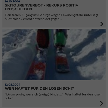
14.10.2004
SKITOURENVERBOT - REKURS POSITIV
ENTSCHIEDEN
Den freien Zugang ins Gebirge wegen Lawinengefahr untersagt -
Südtiroler Gericht entscheidet gegen…
12.05.2004
WER HAFTET FÜR DEN LOSEN SCHI?
"Drum prüfe, wer sich (ewig?) bindet ...": Wer haftet für den losen
Schi?