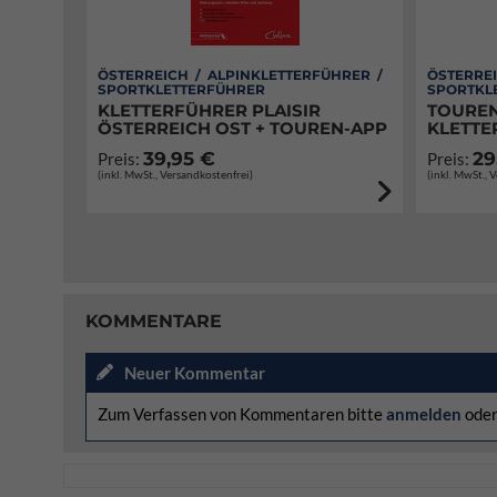
ÖSTERREICH / ALPINKLETTERFÜHRER /
ÖSTERREI
SPORTKLETTERFÜHRER
SPORTKL
KLETTERFÜHRER PLAISIR
TOUREN
ÖSTERREICH OST + TOUREN-APP
KLETTE
39,95 €
29
Preis:
Preis:
(inkl. MwSt., Versandkostenfrei)
(inkl. MwSt., 
KOMMENTARE
Neuer Kommentar
Zum Verfassen von Kommentaren bitte
anmelden
ode