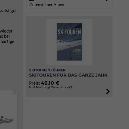
Gutensteiner Alpen
s. Ist gut
 wieder
d bei
inartige
SKITOURENFÜHRER
SKITOUREN FÜR DAS GANZE JAHR
46,10 €
Preis:
(inkl. MwSt. zzgl. Versandkosten*)
i