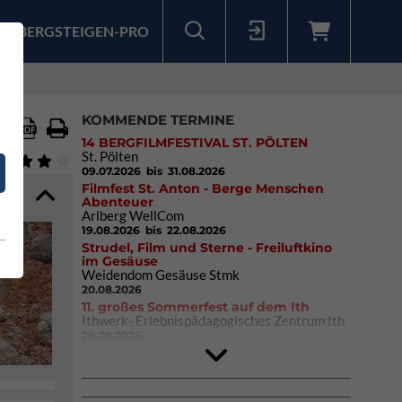
BERGSTEIGEN-PRO
Sollten Sie bereits ein Konto für unsere App haben, können Sie sich mit diesen Daten auch hier anmelden.
KOMMENDE TERMINE
14 BERGFILMFESTIVAL ST. PÖLTEN
St. Pölten
09.07.2026
bis 31.08.2026
Filmfest St. Anton - Berge Menschen
Abenteuer
Arlberg WellCom
19.08.2026
bis 22.08.2026
Strudel, Film und Sterne - Freiluftkino
im Gesäuse
Weidendom Gesäuse Stmk
20.08.2026
11. großes Sommerfest auf dem Ith
Ithwerk- Erlebnispädagogisches Zentrum Ith
29.08.2026
Rock Master Arco
Arco (IT)
02.10.2026
bis 04.10.2026