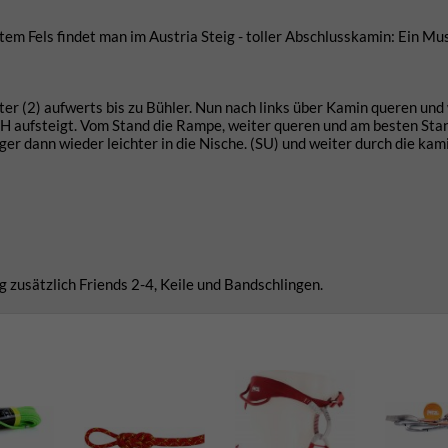
em Fels findet man im Austria Steig - toller Abschlusskamin: Ein Mus
r (2) aufwerts bis zu Bühler. Nun nach links über Kamin queren und
H aufsteigt. Vom Stand die Rampe, weiter queren und am besten Stan
er dann wieder leichter in die Nische. (SU) und weiter durch die kam
 zusätzlich Friends 2-4, Keile und Bandschlingen.