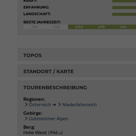
KRAFT:
ERFAHRUNG:
LANDSCHAFT:
BESTE JAHRESZEIT:
JAN
FEB
MÄR
APR
MAI
TOPOS
STANDORT / KARTE
TOURENBESCHREIBUNG
Regionen:
Österreich
Niederösterreich
Gebirge:
Gutensteiner Alpen
Berg:
Hohe Wand (946
)
m