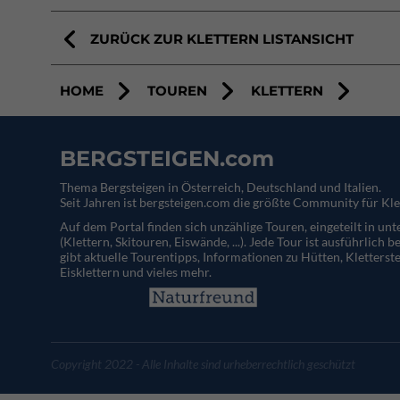
ZURÜCK ZUR KLETTERN LISTANSICHT
HOME
TOUREN
KLETTERN
BERGSTEIGEN.com
Thema Bergsteigen in Österreich, Deutschland und Italien.
Seit Jahren ist bergsteigen.com die größte Community für Kle
Auf dem Portal finden sich unzählige Touren, eingeteilt in un
(Klettern, Skitouren, Eiswände, ...). Jede Tour ist ausführlich b
gibt aktuelle Tourentipps, Informationen zu Hütten, Kletterste
Eisklettern und vieles mehr.
Copyright 2022 - Alle Inhalte sind urheberrechtlich geschützt