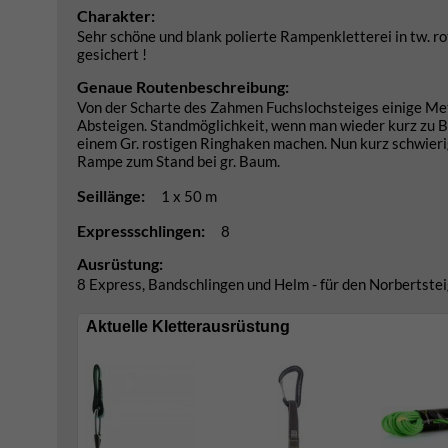
Charakter:
Sehr schöne und blank polierte Rampenkletterei in tw. rot
gesichert !
Genaue Routenbeschreibung:
Von der Scharte des Zahmen Fuchslochsteiges einige Mete
Absteigen. Standmöglichkeit, wenn man wieder kurz zu B
einem Gr. rostigen Ringhaken machen. Nun kurz schwierig
Rampe zum Stand bei gr. Baum.
Seillänge:
1 x 50 m
Expressschlingen:
8
Ausrüstung:
8 Express, Bandschlingen und Helm - für den Norbertsteig
Aktuelle Kletterausrüstung