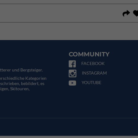
COMMUNITY
FACEBOOK
tterer und Bergsteiger.
INSTAGRAM
terschiedliche Kategorien
YOUTUBE
eschrieben, bebildert, es
igen, Skitouren,