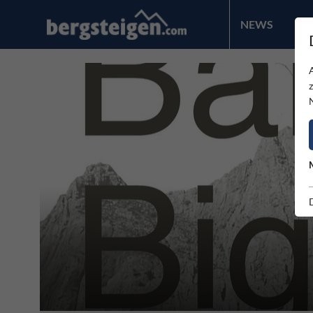
NEWS
PR