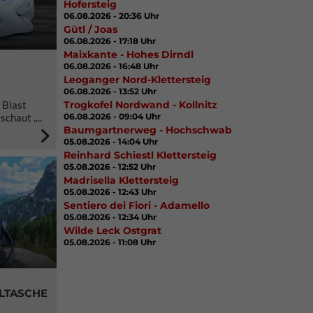
Hofersteig
06.08.2026 - 20:36 Uhr
Gütl / Joas
06.08.2026 - 17:18 Uhr
Maixkante - Hohes Dirndl
06.08.2026 - 16:48 Uhr
Leoganger Nord-Klettersteig
06.08.2026 - 13:52 Uhr
 Blast
Trogkofel Nordwand - Kollnitz
chaut ....
06.08.2026 - 09:04 Uhr
Baumgartnerweg - Hochschwab
05.08.2026 - 14:04 Uhr
Reinhard Schiestl Klettersteig
05.08.2026 - 12:52 Uhr
Madrisella Klettersteig
05.08.2026 - 12:43 Uhr
Sentiero dei Fiori - Adamello
05.08.2026 - 12:34 Uhr
Wilde Leck Ostgrat
05.08.2026 - 11:08 Uhr
HLTASCHE