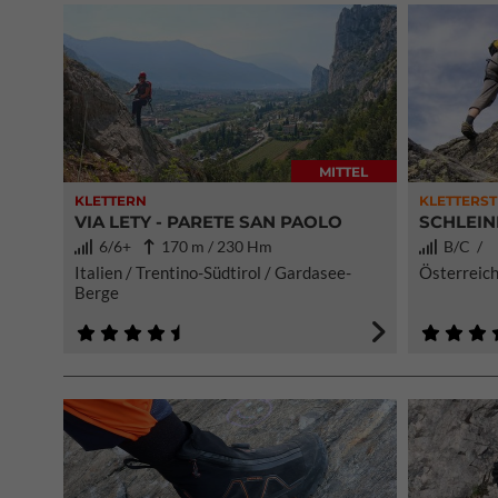
MITTEL
KLETTERN
KLETTERST
VIA LETY - PARETE SAN PAOLO
SCHLEIN
6/6+
170 m / 230 Hm
B/C 
Italien / Trentino-Südtirol / Gardasee-
Österreich
Berge