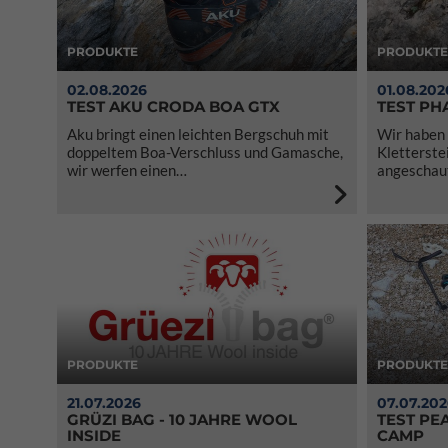
PRODUKTE
PRODUKTE
02.08.2026
01.08.202
TEST AKU CRODA BOA GTX
TEST PH
Aku bringt einen leichten Bergschuh mit
Wir haben 
doppeltem Boa-Verschluss und Gamasche,
Kletterste
wir werfen einen…
angeschaut 
PRODUKTE
PRODUKTE
21.07.2026
07.07.20
GRÜZI BAG - 10 JAHRE WOOL
TEST PEA
INSIDE
CAMP