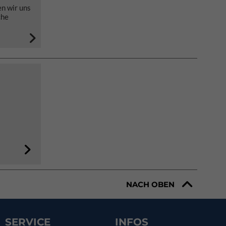
n wir uns
che
NACH OBEN
SERVICE
INFOS