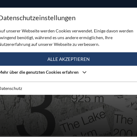
ODUKTE
TOUREN
SERVICE
SHOP
MAGAZINE
Datenschutzeinstellungen
Auf unserer Webseite werden Cookies verwendet. Einige davon werden
zwingend benötigt, während es uns andere ermöglichen, Ihre
Nutzererfahrung auf unserer Webseite zu verbessern.
ALLE AKZEPTIEREN
Mehr über die genutzten Cookies erfahren
Datenschutz