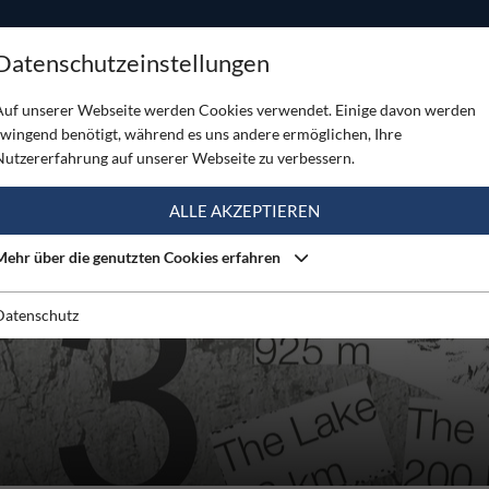
ODUKTE
TOUREN
SERVICE
SHOP
MAGAZINE
Datenschutzeinstellungen
Auf unserer Webseite werden Cookies verwendet. Einige davon werden
zwingend benötigt, während es uns andere ermöglichen, Ihre
Nutzererfahrung auf unserer Webseite zu verbessern.
ALLE AKZEPTIEREN
Mehr über die genutzten Cookies erfahren
Datenschutz