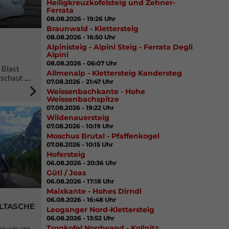
Heiligkreuzkofelsteig und Zehner-
Ferrata
08.08.2026 - 19:26 Uhr
Braunwald - Klettersteig
08.08.2026 - 16:50 Uhr
Alpinisteig - Alpini Steig - Ferrata Degli
Alpini
08.08.2026 - 06:07 Uhr
 Blast
Allmenalp - Klettersteig Kandersteg
chaut ....
07.08.2026 - 21:47 Uhr
Weissenbachkante - Hohe
Weissenbachspitze
07.08.2026 - 19:22 Uhr
Wildenauersteig
07.08.2026 - 10:19 Uhr
Moschus Brutal - Pfaffenkogel
07.08.2026 - 10:15 Uhr
Hofersteig
06.08.2026 - 20:36 Uhr
Gütl / Joas
06.08.2026 - 17:18 Uhr
Maixkante - Hohes Dirndl
06.08.2026 - 16:48 Uhr
HLTASCHE
Leoganger Nord-Klettersteig
06.08.2026 - 13:52 Uhr
Trogkofel Nordwand - Kollnitz
n wir uns