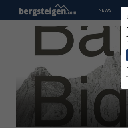
NEWS
PR