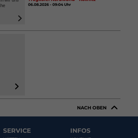
06.08.2026 - 09:04 Uhr
che
NACH OBEN
SERVICE
INFOS