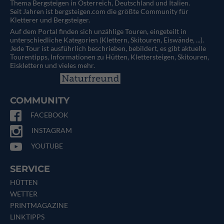
Thema Bergsteigen in Österreich, Deutschland und Italien.
Seit Jahren ist bergsteigen.com die größte Community für
Kletterer und Bergsteiger.
Auf dem Portal finden sich unzählige Touren, eingeteilt in
unterschiedliche Kategorien (Klettern, Skitouren, Eiswände, ...).
Jede Tour ist ausführlich beschrieben, bebildert, es gibt aktuelle
Tourentipps, Informationen zu Hütten, Klettersteigen, Skitouren,
Eisklettern und vieles mehr.
COMMUNITY
FACEBOOK
INSTAGRAM
YOUTUBE
SERVICE
HÜTTEN
WETTER
PRINTMAGAZINE
LINKTIPPS