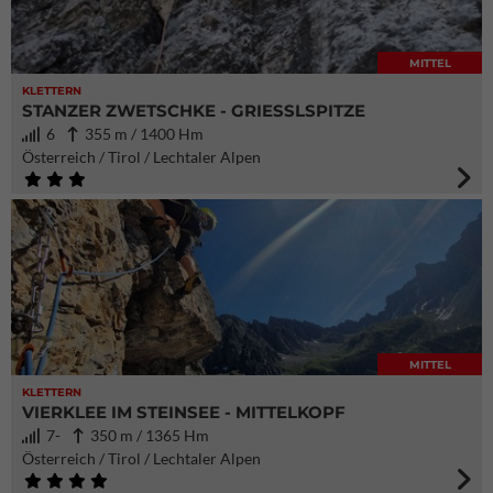
MITTEL
KLETTERN
STANZER ZWETSCHKE - GRIESSLSPITZE
6
355 m / 1400 Hm
Österreich / Tirol / Lechtaler Alpen
MITTEL
KLETTERN
VIERKLEE IM STEINSEE - MITTELKOPF
7-
350 m / 1365 Hm
Österreich / Tirol / Lechtaler Alpen