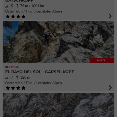
GATSCHKOPF
5
75 m / 100 Hm
Österreich / Tirol / Lechtaler Alpen
MITTEL
KLETTERN
EL RAYO DEL SOL - GARSEILKOPF
7
120 m
Österreich / Tirol / Lechtaler Alpen