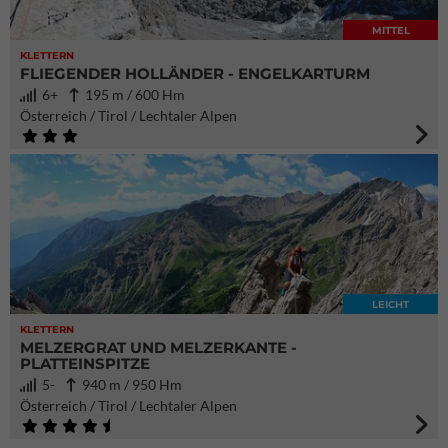
MITTEL
KLETTERN
FLIEGENDER HOLLÄNDER - ENGELKARTURM
6+
195 m / 600 Hm
Österreich / Tirol / Lechtaler Alpen
LEICHT
KLETTERN
MELZERGRAT UND MELZERKANTE -
PLATTEINSPITZE
5-
940 m / 950 Hm
Österreich / Tirol / Lechtaler Alpen