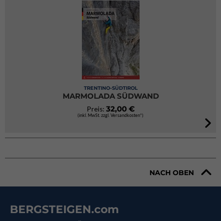
TRENTINO-SÜDTIROL
MARMOLADA SÜDWAND
32,00 €
Preis:
(inkl. MwSt. zzgl. Versandkosten*)
NACH OBEN
BERGSTEIGEN.com