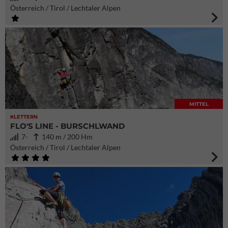
Österreich / Tirol / Lechtaler Alpen
MITTEL
KLETTERN
FLO'S LINE - BURSCHLWAND
7-
140 m / 200 Hm
Österreich / Tirol / Lechtaler Alpen