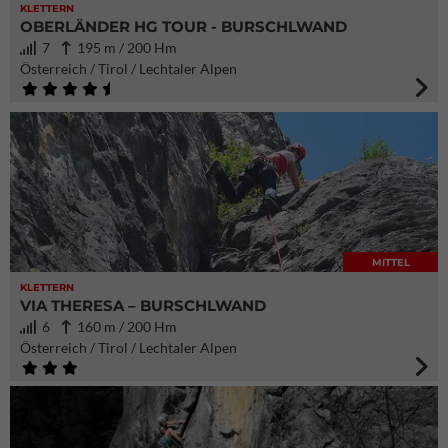
KLETTERN
OBERLÄNDER HG TOUR - BURSCHLWAND
7
195 m / 200 Hm
Österreich / Tirol / Lechtaler Alpen
MITTEL
KLETTERN
VIA THERESA – BURSCHLWAND
6
160 m / 200 Hm
Österreich / Tirol / Lechtaler Alpen