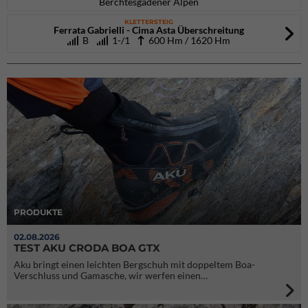
Berchtesgadener Alpen
KLETTERSTEIG
Ferrata Gabrielli - Cima Asta Überschreitung
B
1-/1
600 Hm / 1620 Hm
PRODUKTE
02.08.2026
TEST AKU CRODA BOA GTX
Aku bringt einen leichten Bergschuh mit doppeltem Boa-
Verschluss und Gamasche, wir werfen einen…