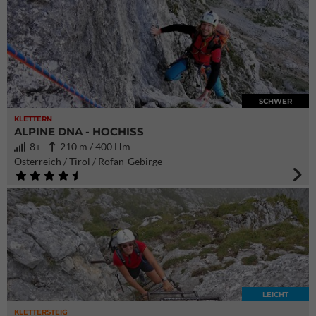
SCHWER
KLETTERN
ALPINE DNA - HOCHISS
8+
210 m / 400 Hm
Österreich / Tirol / Rofan-Gebirge
LEICHT
KLETTERSTEIG