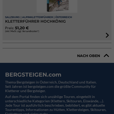
SALZBURG | ALPINKLETTERFÜHRER | ÖSTERREICH
KLETTERFÜHRER HOCHKÖNIG
51,20 €
Preis:
(inkl. MwSt. zzgl. Versandkosten*)
NACH OBEN
BERGSTEIGEN.com
Thema Bergsteigen in Österreich, Deutschland und Italien.
Seit Jahren ist bergsteigen.com die größte Community für
Kletterer und Bergsteiger.
Auf dem Portal finden sich unzählige Touren, eingeteilt in
unterschiedliche Kategorien (Klettern, Skitouren, Eiswände, ...).
Jede Tour ist ausführlich beschrieben, bebildert, es gibt aktuelle
Tourentipps, Informationen zu Hütten, Klettersteigen, Skitouren,
Eisklettern und vieles mehr.