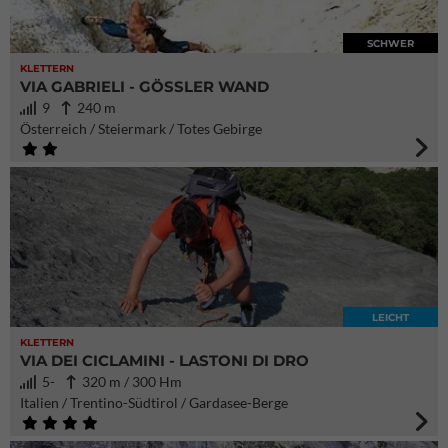
SCHWER
KLETTERN
VIA GABRIELI - GÖSSLER WAND
9
240 m
Österreich / Steiermark / Totes Gebirge
LEICHT
KLETTERN
VIA DEI CICLAMINI - LASTONI DI DRO
5-
320 m / 300 Hm
Italien / Trentino-Südtirol / Gardasee-Berge