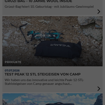
GRÜZI BAG - 10 JAHRE WOOL INSIDE
Grüezi-Bag feiert 10. Geburtstag - mit Jubiläums-Gewinnspiel
PRODUKTE
07.07.2026
TEST PEAK 12 STL STEIGEISEN VON CAMP
Wir haben uns das innovative und leichte Peak-12-STL-
Stahlsteigeisen von Camp genauer angschaut...