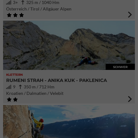
3+
325 m / 1040 Hm
Österreich / Tirol / Allgäuer Alpen
SCHWER
KLETTERN
RUMENI STRAH - ANIKA KUK - PAKLENICA
9
350 m / 712 Hm
Kroatien / Dalmatien / Velebit