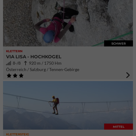
SCHWER
KLETTERN
VIA LISA - HOCHKOGEL
8-/8
920 m / 1750 Hm
Österreich / Salzburg / Tennen-Gebirge
MITTEL
KLETTERSTEIG