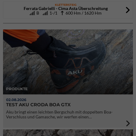
KLETTERSTEIG
Ferrata Gabrielli - Cima Asta Überschreitung
B
1-/1
600 Hm / 1620 Hm
PRODUKTE
02.08.2026
TEST AKU CRODA BOA GTX
Aku bringt einen leichten Bergschuh mit doppeltem Boa-
Verschluss und Gamasche, wir werfen einen…