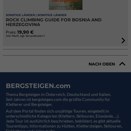
SONSTIGE LÄNDER | SONSTIGE LÄNDER
ROCK CLIMBING GUIDE FOR BOSNIA AND
HERZEGOVINA
19,90 €
Preis:
(inkl. MwSt. zzgl. Versandkosten*)
NACH OBEN
BERGSTEIGEN.com
Thema Bergsteigen in Österreich, Deutschland und Italien.
Seit Jahren ist bergsteigen.com die größte Community für
Kletterer und Bergsteiger.
Auf dem Portal finden sich unzählige Touren, eingeteilt in
unterschiedliche Kategorien (Klettern, Skitouren, Eiswände, ...).
Jede Tour ist ausführlich beschrieben, bebildert, es gibt aktuelle
Tourentipps, Informationen zu Hütten, Klettersteigen, Skitouren,
Eisklettern und vieles mehr.