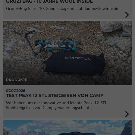
GRÜZI BAG - 10 JAHRE WOOL INSIDE
Grüezi-Bag feiert 10. Geburtstag - mit Jubiläums-Gewinnspiel
PRODUKTE
07.07.2026
TEST PEAK 12 STL STEIGEISEN VON CAMP
Wir haben uns das innovative und leichte Peak-12-STL-
Stahlsteigeisen von Camp genauer angschaut...