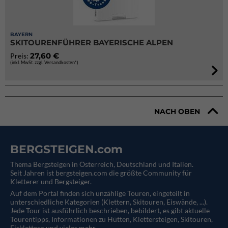
BAYERN
SKITOURENFÜHRER BAYERISCHE ALPEN
27,60 €
Preis:
(inkl. MwSt. zzgl. Versandkosten*)
NACH OBEN
BERGSTEIGEN.com
Thema Bergsteigen in Österreich, Deutschland und Italien.
Seit Jahren ist bergsteigen.com die größte Community für
Kletterer und Bergsteiger.
Auf dem Portal finden sich unzählige Touren, eingeteilt in
unterschiedliche Kategorien (Klettern, Skitouren, Eiswände, ...).
Jede Tour ist ausführlich beschrieben, bebildert, es gibt aktuelle
Tourentipps, Informationen zu Hütten, Klettersteigen, Skitouren,
Eisklettern und vieles mehr.