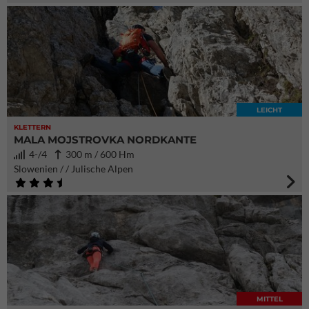
LEICHT
KLETTERN
MALA MOJSTROVKA NORDKANTE
4-/4
300 m / 600 Hm
Slowenien / / Julische Alpen
MITTEL