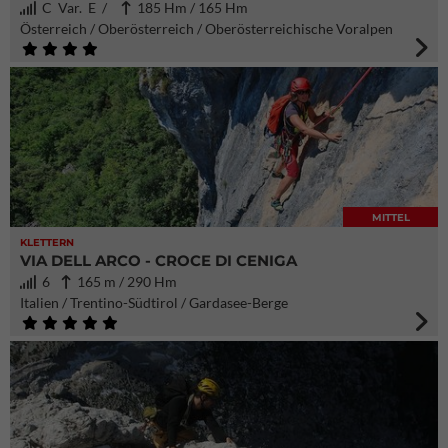
C Var. E /
185 Hm / 165 Hm
Österreich / Oberösterreich / Oberösterreichische Voralpen
MITTEL
KLETTERN
VIA DELL ARCO - CROCE DI CENIGA
6
165 m / 290 Hm
Italien / Trentino-Südtirol / Gardasee-Berge