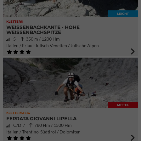
LEICHT
KLETTERN
WEISSENBACHKANTE - HOHE
WEISSENBACHSPITZE
5-
350 m / 1200 Hm
Italien / Friaul-Julisch Venetien / Julische Alpen
MITTEL
KLETTERSTEIG
FERRATA GIOVANNI LIPELLA
C/D /
780 Hm / 1500 Hm
Italien / Trentino-Südtirol / Dolomiten