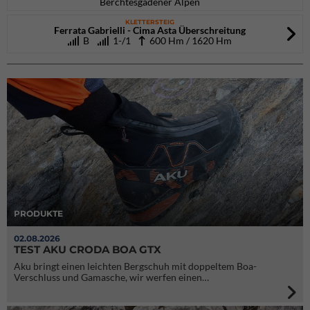
Berchtesgadener Alpen
KLETTERSTEIG
Ferrata Gabrielli - Cima Asta Überschreitung
B
1-/1
600 Hm / 1620 Hm
PRODUKTE
02.08.2026
TEST AKU CRODA BOA GTX
Aku bringt einen leichten Bergschuh mit doppeltem Boa-
Verschluss und Gamasche, wir werfen einen…