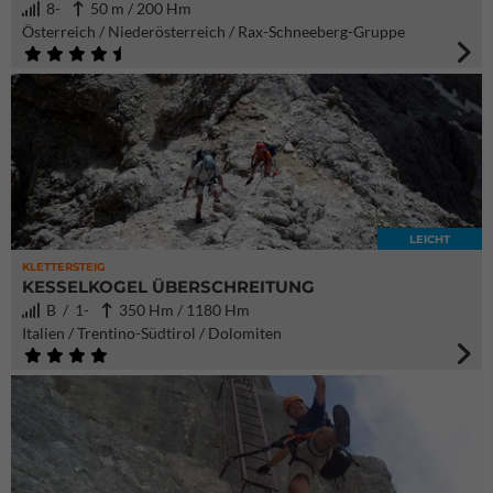
8-
50 m / 200 Hm
Österreich / Niederösterreich / Rax-Schneeberg-Gruppe
LEICHT
KLETTERSTEIG
KESSELKOGEL ÜBERSCHREITUNG
B / 1-
350 Hm / 1180 Hm
Italien / Trentino-Südtirol / Dolomiten