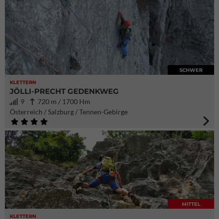
SCHWER
KLETTERN
JÖLLI-PRECHT GEDENKWEG
9
720 m / 1700 Hm
Österreich / Salzburg / Tennen-Gebirge
MITTEL
KLETTERN