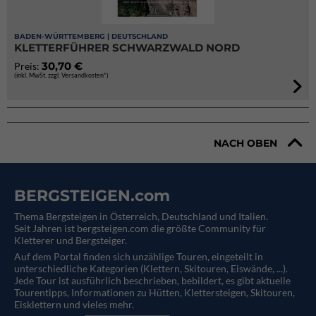
BADEN-WÜRTTEMBERG | DEUTSCHLAND
KLETTERFÜHRER SCHWARZWALD NORD
30,70 €
Preis:
(inkl. MwSt. zzgl. Versandkosten*)
NACH OBEN
BERGSTEIGEN.com
Thema Bergsteigen in Österreich, Deutschland und Italien.
Seit Jahren ist bergsteigen.com die größte Community für
Kletterer und Bergsteiger.
Auf dem Portal finden sich unzählige Touren, eingeteilt in
unterschiedliche Kategorien (Klettern, Skitouren, Eiswände, ...).
Jede Tour ist ausführlich beschrieben, bebildert, es gibt aktuelle
Tourentipps, Informationen zu Hütten, Klettersteigen, Skitouren,
Eisklettern und vieles mehr.