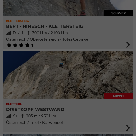
SCHWER
KLETTERSTEIG
BERT - RINESCH - KLETTERSTEIG
D / 1
700 Hm / 2100 Hm
Österreich / Oberösterreich / Totes Gebirge
MITTEL
KLETTERN
DRISTKOPF WESTWAND
6+
205 m / 950 Hm
Österreich / Tirol / Karwendel