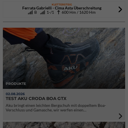
KLETTERSTEIG
Ferrata Gabrielli - Cima Asta Überschreitung
B
1-/1
600 Hm / 1620 Hm
PRODUKTE
02.08.2026
TEST AKU CRODA BOA GTX
Aku bringt einen leichten Bergschuh mit doppeltem Boa-
Verschluss und Gamasche, wir werfen einen…