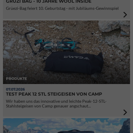
GRÜZI BAG - 10 JAHRE WOOL INSIDE
Grüezi-Bag feiert 10. Geburtstag - mit Jubiläums-Gewinnspiel
PRODUKTE
07.07.2026
TEST PEAK 12 STL STEIGEISEN VON CAMP
Wir haben uns das innovative und leichte Peak-12-STL-
Stahlsteigeisen von Camp genauer angschaut...