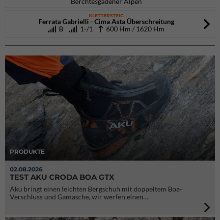
Berchtesgadener Alpen
KLETTERSTEIG
Ferrata Gabrielli - Cima Asta Überschreitung
B
1-/1
600 Hm / 1620 Hm
PRODUKTE
02.08.2026
TEST AKU CRODA BOA GTX
Aku bringt einen leichten Bergschuh mit doppeltem Boa-
Verschluss und Gamasche, wir werfen einen…