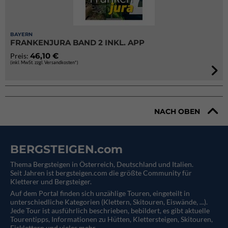
BAYERN
FRANKENJURA BAND 2 INKL. APP
46,10 €
Preis:
(inkl. MwSt. zzgl. Versandkosten*)
NACH OBEN
BERGSTEIGEN.com
Thema Bergsteigen in Österreich, Deutschland und Italien.
Seit Jahren ist bergsteigen.com die größte Community für
Kletterer und Bergsteiger.
Auf dem Portal finden sich unzählige Touren, eingeteilt in
unterschiedliche Kategorien (Klettern, Skitouren, Eiswände, ...).
Jede Tour ist ausführlich beschrieben, bebildert, es gibt aktuelle
Tourentipps, Informationen zu Hütten, Klettersteigen, Skitouren,
Eisklettern und vieles mehr.