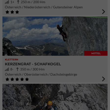
1+
250 m / 200 Hm
Österreich / Niederösterreich / Gutensteiner Alpen
MITTEL
KLETTERN
KERZENGRAT - SCHAFKOGEL
8-
350 m / 300 Hm
Österreich / Oberösterreich / Dachsteingebirge