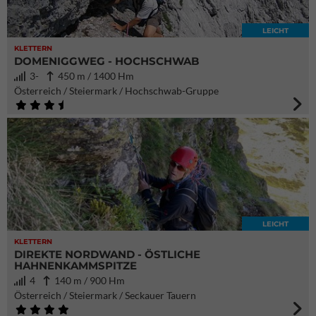
LEICHT
KLETTERN
DOMENIGGWEG - HOCHSCHWAB
3-
450 m / 1400 Hm
Österreich / Steiermark / Hochschwab-Gruppe
LEICHT
KLETTERN
DIREKTE NORDWAND - ÖSTLICHE
HAHNENKAMMSPITZE
4
140 m / 900 Hm
Österreich / Steiermark / Seckauer Tauern