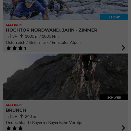
LEICHT
KLETTERN
HOCHTOR NORDWAND, JAHN - ZIMMER
3+
1000 m / 1800 Hm
Österreich / Steiermark / Ennstaler Alpen
SCHWER
KLETTERN
BRUNCH
8+
240 m
Deutschland / Bayern / Bayerische Voralpen